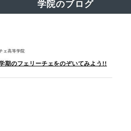
学院のブログ
ーチェ高等学院
学期のフェリーチェをのぞいてみよう!!