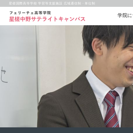
星槎国際高等学校 学習等支援施設 広域通信制・単位制
学院に