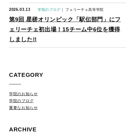
2026.03.13
学院のブログ
｜ フェリーチェ高等学院
第9回 星槎オリンピック「駅伝部門」にフ
ェリーチェ初出場！15チーム中6位を獲得
しました!!
CATEGORY
学院のお知らせ
学院のブログ
重要なお知らせ
ARCHIVE