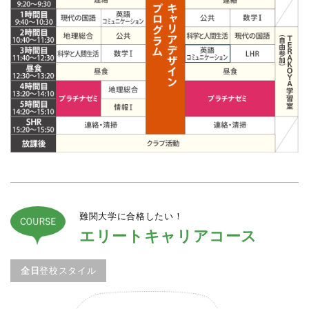
難関大学に合格したい！
エリートキャリアコース
全日
登校スタイル