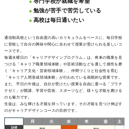
●
専門学校か就職を希望
●
勉強が苦手で苦労している
●
高校は毎日通いたい
通信制高校という自由度の高いカリキュラムをベースに、毎日学校
に登校して自分の興味や関心に合わせて授業が受けられる楽しいコ
ースです。
毎週水曜日の「キャリアデザインプログラム」は、将来の職業を見
つける「キャリア職業領域体験」や芸術活動などを通して感性を磨
く「キャリア文化・芸術領域体験」、仲間づくりと社会性を育む
「キャリア人間形成領域体験」が行われている画期的な授業です。
また、平日の午後は、自分が受けたい授業を自由に選べる「プラチ
ナゼミ」が開講、学習や芸術、スポーツなど、様々な才能を磨ける
のも魅力です。
生徒は、みな輝ける才能を持っています。その才能を見つけ伸ばす
のがキャリアデザインコースの目的です。