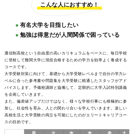
こんな人におすすめ！
●
有名大学を目指したい
●
勉強は得意だが人間関係で困っている
通信制高校という自由度の高いカリキュラムをベースに、毎日学校
に登校して難関大学に現役合格するための学力を効率よく養成する
コースです。
大学受験対策に向けて、基礎から大学受験レベルまで自分の学力レ
ベルに合った参考書や問題集を大学受験に精通したスタッフがアド
バイスします。予備校講師と協働して、定期的に大学入試特別講義
を企画していきます。
また、偏差値アップだけではなく、様々な学校行事にも積極的に参
加し、社会性を育み、人との関わり合いを学んでいきます。楽しい
高校生活と大学受験の両立を可能にしたのがエリートキャリアコー
スの目的です。