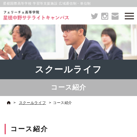
星槎国際高等学校 学習等支援施設 広域通信制・単位制
スクールライフ
コース紹介
>
スクールライフ
>
コース紹介
コース紹介