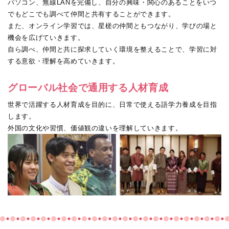
パソコン、無線LANを完備し、自分の興味・関心のあることをいつ
でもどこでも調べて仲間と共有することができます。
また、オンライン学習では、星槎の仲間ともつながり、学びの場と
機会を広げていきます。
自ら調べ、仲間と共に探求していく環境を整えることで、学習に対
する意欲・理解を高めていきます。
グローバル社会で通用する人材育成
世界で活躍する人材育成を目的に、日常で使える語学力養成を目指
します。
外国の文化や習慣、価値観の違いを理解していきます。