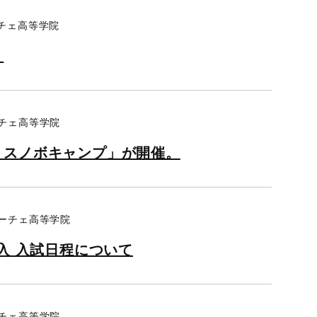
ーチェ高等学院
。
ーチェ高等学院
・スノボキャンプ」が開催。
リーチェ高等学院
入 入試日程について
ーチェ高等学院