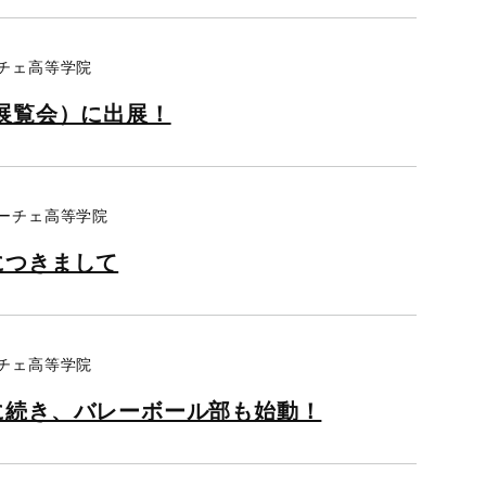
ーチェ高等学院
展覧会）に出展！
リーチェ高等学院
につきまして
ーチェ高等学院
に続き、バレーボール部も始動！