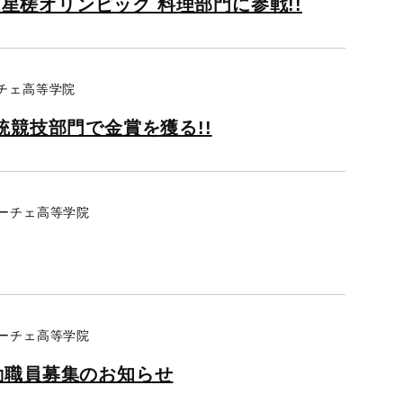
 星槎オリンピック 料理部門に参戦!!
ーチェ高等学院
統競技部門で金賞を獲る!!
リーチェ高等学院
リーチェ高等学院
勤職員募集のお知らせ