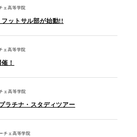
ーチェ高等学院
フットサル部が始動!!
ーチェ高等学院
開催！
ーチェ高等学院
回プラチナ・スタディツアー
リーチェ高等学院