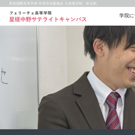
星槎国際高等学校 学習等支援施設 広域通信制・単位制
学院に