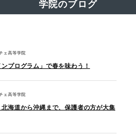
学院のブログ
ーチェ高等学院
インプログラム」で春を味わう！
ーチェ高等学院
！北海道から沖縄まで、保護者の方が大集