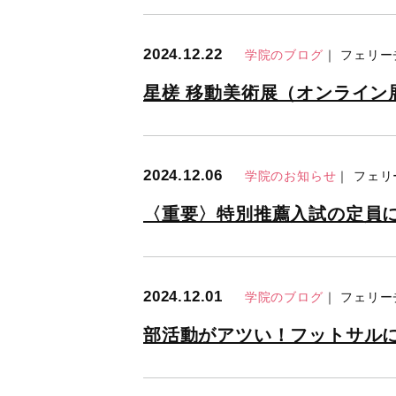
2024.12.22
学院のブログ
｜ フェリ
星槎 移動美術展（オンライン
2024.12.06
学院のお知らせ
｜ フェ
〈重要〉特別推薦入試の定員
2024.12.01
学院のブログ
｜ フェリ
部活動がアツい！フットサル