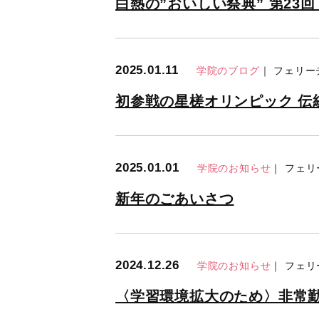
白熱の”おいしい祭典” 第23回
2025.01.11
学院のブログ
｜ フェリ
初参戦の星槎オリンピック 伝
2025.01.01
学院のお知らせ
｜ フェ
新年のごあいさつ
2024.12.26
学院のお知らせ
｜ フェ
〈学習環境拡大のため〉非常