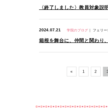
〈終了しました〉教員対象説
2024.07.21
学院のブログ
｜ フェリ
箱根を舞台に、仲間と関わり
«
1
2