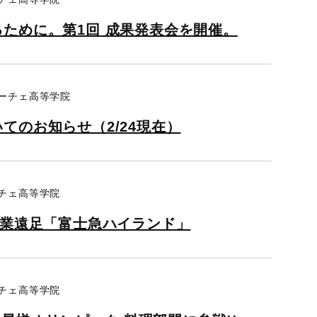
ために。第1回 成果発表会を開催。
リーチェ高等学院
てのお知らせ（2/24現在）
ーチェ高等学院
卒業遠足「富士急ハイランド」
ーチェ高等学院