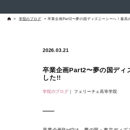
>
学院のブログ
>
卒業企画Part2〜夢の国ディズニーシーへ！最高
2026.03.21
卒業企画Part2〜夢の国デ
した!!
学院のブログ
｜ フェリーチェ高等学院
卒業企画Part2は、夢の国・東京デ