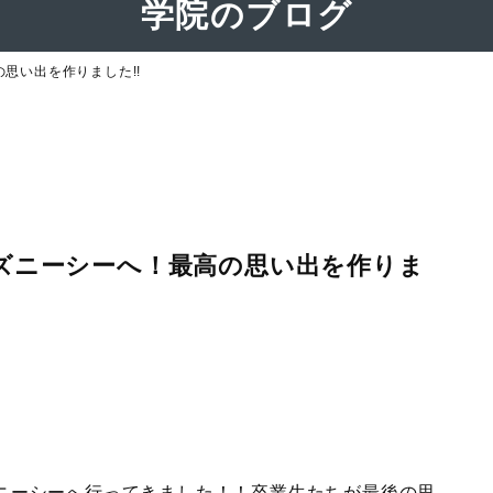
学院のブログ
の思い出を作りました!!
ィズニーシーへ！最高の思い出を作りま
ィズニーシーへ行ってきました！！卒業生たちが最後の思