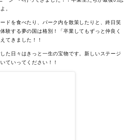
たよ。
フードを食べたり、パーク内を散策したりと、終日笑
に体験する夢の国は格別！「卒業してもずっと仲良く
こえてきました！！
ごした日々はきっと一生の宝物です。新しいステージ
輝いていってください！！