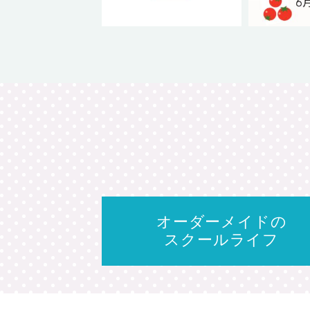
オーダーメイドの
スクールライフ