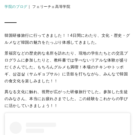
学院のブログ
｜ フェリーチェ高等学院
韓国研修旅行に行ってきました！！4日間にわたり、文化・歴史・グ
ルメなど韓国の魅力をたっぷり体感してきました。
景福宮などの歴史的な名所を訪れたり、現地の学生たちとの交流プ
ログラムに参加したりと、教科書では学べないリアルな体験が盛り
だくさんでした。もちろんグルメも満喫！本場のチキンやトッポ
ギ、삼겹살（サムギョプサル）に舌鼓を打ちながら、みんなで韓国
の食文化を楽しみました！！
異なる文化に触れ、視野が広がった研修旅行でした。参加した生徒
のみなさん、本当にお疲れさまでした。この経験をこれからの学び
に活かしていきましょう！！