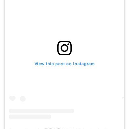
View this post on Instagram