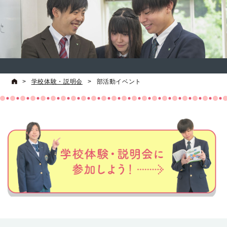
>
学校体験・説明会
>
部活動イベント