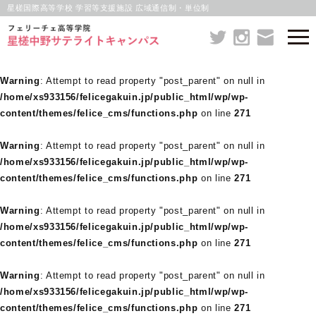
星槎国際高等学校 学習等支援施設 広域通信制・単位制
Warning
: Attempt to read property "post_parent" on null in
/home/xs933156/felicegakuin.jp/public_html/wp/wp-
content/themes/felice_cms/functions.php
on line
271
Warning
: Attempt to read property "post_parent" on null in
/home/xs933156/felicegakuin.jp/public_html/wp/wp-
content/themes/felice_cms/functions.php
on line
271
Warning
: Attempt to read property "post_parent" on null in
/home/xs933156/felicegakuin.jp/public_html/wp/wp-
content/themes/felice_cms/functions.php
on line
271
Warning
: Attempt to read property "post_parent" on null in
/home/xs933156/felicegakuin.jp/public_html/wp/wp-
content/themes/felice_cms/functions.php
on line
271