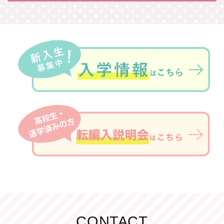
CONTACT